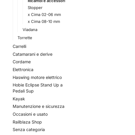
Ricambi e accessori
Stopper
x Cima 02-06 mm
x Cima 08-10 mm
Viadana
Torrette
Carrelli
Catamarani e derive
Cordame
Elettronica
Haswing motore elettrico
Hobie Eclipse Stand Up a
Pedali Sup
Kayak
Manutenzione e sicurezza
Occasioni e usato
Railblaza Shop
Senza categoria