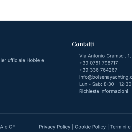
Contatti
Via Antonio Gramsci, 1
aler ufficiale Hobie e
+39 0761 798717
+39 336 764267
info@bolsenayachting.
Lun - Sab: 8:30 - 12:30 
Richiesta informazioni
VA e CF
Privacy Policy
|
Cookie Policy
|
Termini e