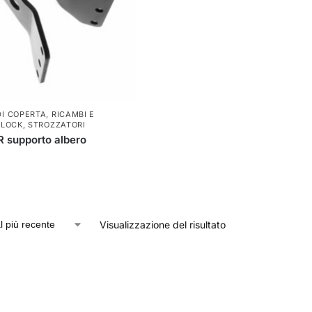
I COPERTA
,
RICAMBI E
NLOCK
,
STROZZATORI
R supporto albero
Visualizzazione del risultato