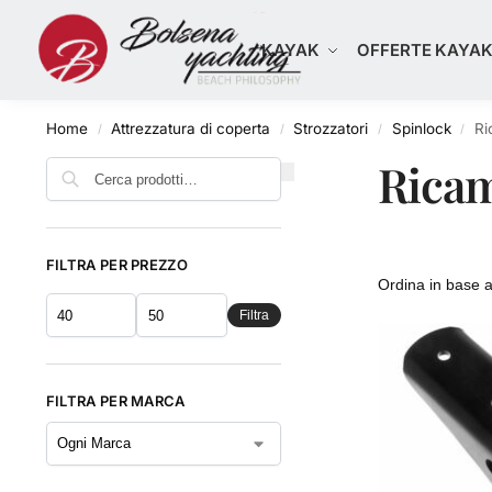
Cerca
KAYAK
OFFERTE KAYA
Home
Attrezzatura di coperta
Strozzatori
Spinlock
Ri
/
/
/
/
Ricam
Cerca
FILTRA PER PREZZO
Filtra
FILTRA PER MARCA