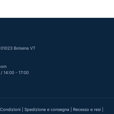
, 01023 Bolsena VT
com
/ 14:00 - 17:00
 Condizioni
|
Spedizione e consegna
|
Recesso e resi
|