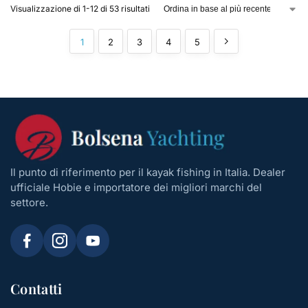
Visualizzazione di 1-12 di 53 risultati
1
2
3
4
5
Il punto di riferimento per il kayak fishing in Italia. Dealer
ufficiale Hobie e importatore dei migliori marchi del
settore.
Contatti