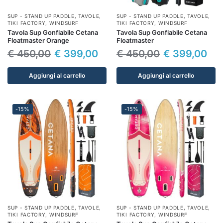
SUP - STAND UP PADDLE
,
TAVOLE
,
SUP - STAND UP PADDLE
,
TAVOLE
,
TIKI FACTORY
,
WINDSURF
TIKI FACTORY
,
WINDSURF
Tavola Sup Gonfiabile Cetana
Tavola Sup Gonfiabile Cetana
Floatmaster Orange
Floatmaster
€
450,00
€
399,00
€
450,00
€
399,00
Aggiungi al carrello
Aggiungi al carrello
-15%
-15%
SUP - STAND UP PADDLE
,
TAVOLE
,
SUP - STAND UP PADDLE
,
TAVOLE
,
TIKI FACTORY
,
WINDSURF
TIKI FACTORY
,
WINDSURF