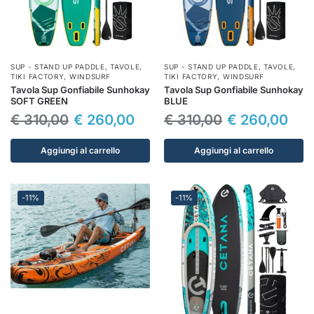
SUP - STAND UP PADDLE
,
TAVOLE
,
SUP - STAND UP PADDLE
,
TAVOLE
,
TIKI FACTORY
,
WINDSURF
TIKI FACTORY
,
WINDSURF
Tavola Sup Gonfiabile Sunhokay
Tavola Sup Gonfiabile Sunhokay
SOFT GREEN
BLUE
€
310,00
€
260,00
€
310,00
€
260,00
Aggiungi al carrello
Aggiungi al carrello
-11%
-11%