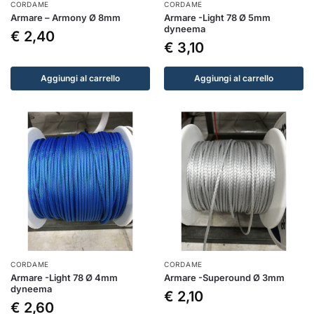
CORDAME
CORDAME
Armare – Armony Ø 8mm
Armare -Light 78 Ø 5mm
dyneema
€
2,40
€
3,10
Aggiungi al carrello
Aggiungi al carrello
CORDAME
CORDAME
Armare -Light 78 Ø 4mm
Armare -Superound Ø 3mm
dyneema
€
2,10
€
2,60