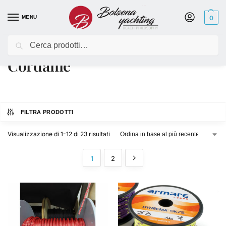
MENU
0
Cerca
Home
Cordame
/
Cordame
FILTRA PRODOTTI
Visualizzazione di 1-12 di 23 risultati
1
2