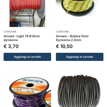
CORDAME
CORDAME
Armare -Light 78 Ø 6mm
Armare – Bobina 10mt
dyneema
Dyneema 2,5mm
€
3,70
€
10,50
Aggiungi al carrello
Aggiungi al carrello