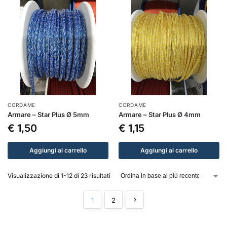
CORDAME
CORDAME
Armare – Star Plus Ø 5mm
Armare – Star Plus Ø 4mm
€
1,50
€
1,15
Aggiungi al carrello
Aggiungi al carrello
Visualizzazione di 1-12 di 23 risultati
1
2