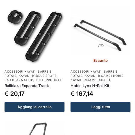
Esaurito
ACCESSORI KAYAK
,
BARRE E
ACCESSORI KAYAK
,
BARRE E
ROTAIE
,
KAYAK
,
PADDLE SPORT
,
ROTAIE
,
KAYAK
,
RICAMBI HOBIE
RAILBLAZA SHOP
,
TUTTI PRODOTTI
KAYAK
,
RICAMBI SCAFO
Railblaza Expanda Track
Hobie Lynx H-Rail Kit
€
20,17
€
167,14
Aggiungi al carrello
Leggi tutto