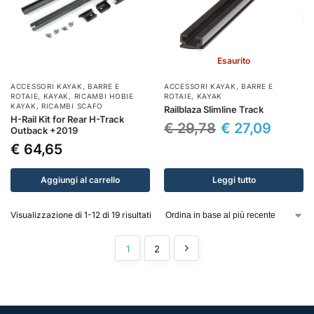
Esaurito
ACCESSORI KAYAK
,
BARRE E
ACCESSORI KAYAK
,
BARRE E
ROTAIE
,
KAYAK
,
RICAMBI HOBIE
ROTAIE
,
KAYAK
KAYAK
,
RICAMBI SCAFO
Railblaza Slimline Track
H-Rail Kit for Rear H-Track
€
29,78
€
27,09
Outback +2019
€
64,65
Aggiungi al carrello
Leggi tutto
Visualizzazione di 1-12 di 19 risultati
1
2