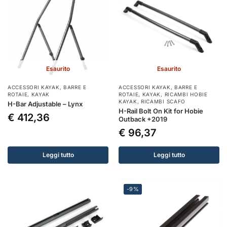
Esaurito
Esaurito
ACCESSORI KAYAK
,
BARRE E
ACCESSORI KAYAK
,
BARRE E
ROTAIE
,
KAYAK
ROTAIE
,
KAYAK
,
RICAMBI HOBIE
KAYAK
,
RICAMBI SCAFO
H-Bar Adjustable – Lynx
H-Rail Bolt On Kit for Hobie
€
412,36
Outback +2019
€
96,37
Leggi tutto
Leggi tutto
-9%