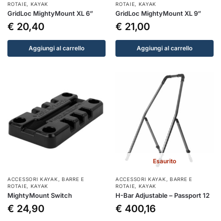
ROTAIE
,
KAYAK
ROTAIE
,
KAYAK
GridLoc MightyMount XL 6”
GridLoc MightyMount XL 9”
€
20,40
€
21,00
Aggiungi al carrello
Aggiungi al carrello
Esaurito
ACCESSORI KAYAK
,
BARRE E
ACCESSORI KAYAK
,
BARRE E
ROTAIE
,
KAYAK
ROTAIE
,
KAYAK
MightyMount Switch
H-Bar Adjustable – Passport 12
€
24,90
€
400,16