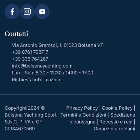
Contatti
Via Antonio Gramsci, 1, 01023 Bolsena VT
+39 0761 798717
+39 336 764267
info@bolsenayachting.com
Lun - Sab: 8:30 - 12:30 / 14:00 - 17:00
Richiesta informazioni
Copyright 2024 ©
Privacy Policy
|
Cookie Policy
|
Bolsena Yachting Sport
Termini e Condizioni
|
Spedizione
S.N.C. P.IVA e CF
e consegna
|
Recesso e resi
|
01984670560
Garanzie e reclami