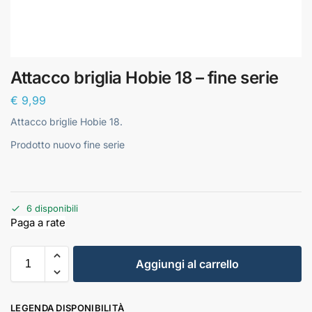
Attacco briglia Hobie 18 – fine serie
€
9,99
Attacco briglie Hobie 18.
Prodotto nuovo fine serie
6 disponibili
Aggiungi al carrello
LEGENDA DISPONIBILITÀ