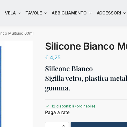
K
VELA
TAVOLE
ABBIGLIAMENTO
ACCESSORI
anco Multiuso 60ml
Silicone Bianco M
€
4,25
Silicone Bianco
Sigilla vetro, plastica meta
gomma.
12 disponibili (ordinabile)