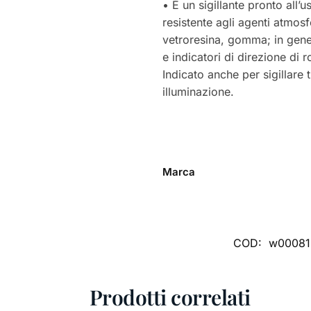
• È un sigillante pronto all
resistente agli agenti atmosfe
vetroresina, gomma; in genera
e indicatori di direzione di 
Indicato anche per sigillare 
illuminazione.
Marca
COD:
w00081
Prodotti correlati