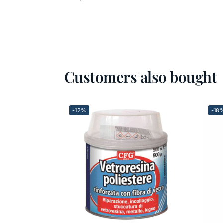
Customers also bought
-12%
-18