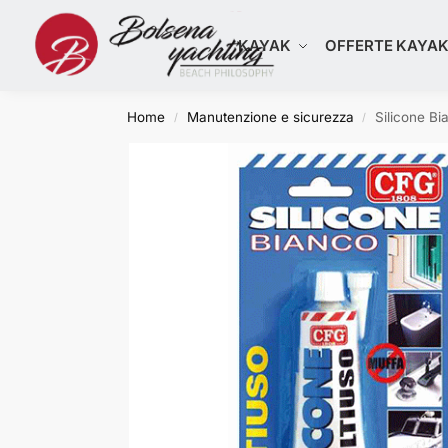
Cerca
KAYAK
OFFERTE KAYA
Home
Manutenzione e sicurezza
Silicone Bi
/
/