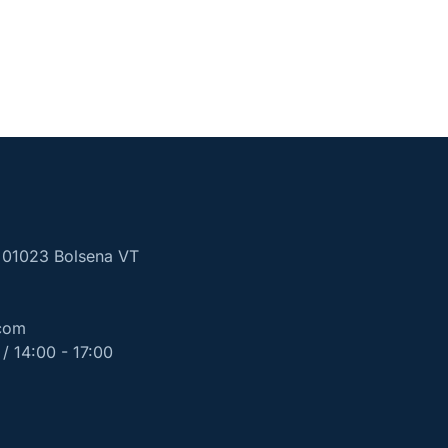
, 01023 Bolsena VT
com
/ 14:00 - 17:00