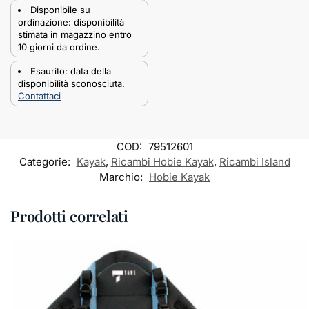
Disponibile su
ordinazione: disponibilità
stimata in magazzino entro
10 giorni da ordine.
Esaurito: data della
disponibilità sconosciuta.
Contattaci
COD:
79512601
Categorie:
Kayak
,
Ricambi Hobie Kayak
,
Ricambi Island
Marchio:
Hobie Kayak
Prodotti correlati