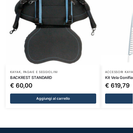
KAYAK
,
PAGAIE E SEGGIOLINI
ACCESSORI KAY
BACKREST STANDARD
Kit Vela Gonifiab
€
60,00
€
619,79
Aggiungi al carrello