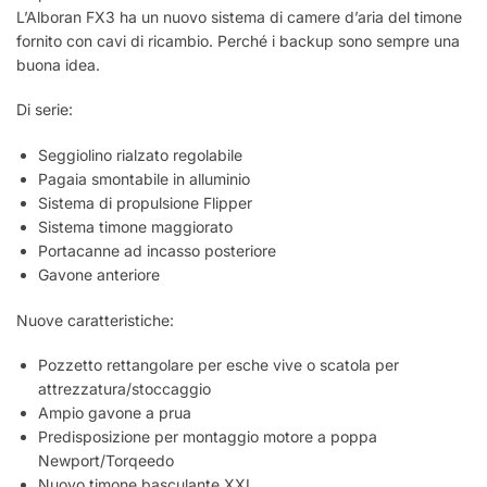
L’Alboran FX3 ha un nuovo sistema di camere d’aria del timone
fornito con cavi di ricambio. Perché i backup sono sempre una
buona idea.
Di serie:
Seggiolino rialzato regolabile
Pagaia smontabile in alluminio
Sistema di propulsione Flipper
Sistema timone maggiorato
Portacanne ad incasso posteriore
Gavone anteriore
Nuove caratteristiche:
Pozzetto rettangolare per esche vive o scatola per
attrezzatura/stoccaggio
Ampio gavone a prua
Predisposizione per montaggio motore a poppa
Newport/Torqeedo
Nuovo timone basculante XXL