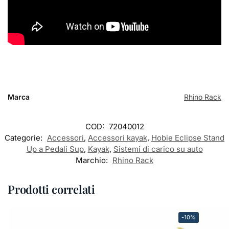
Marca
Rhino Rack
COD:
72040012
Categorie:
Accessori
,
Accessori kayak
,
Hobie Eclipse Stand
Up a Pedali Sup
,
Kayak
,
Sistemi di carico su auto
Marchio:
Rhino Rack
Prodotti correlati
-10%