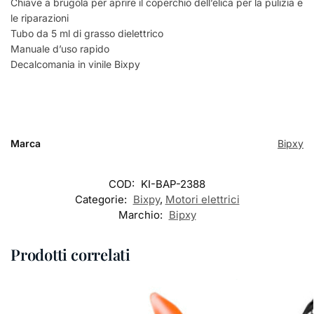
Chiave a brugola per aprire il coperchio dell’elica per la pulizia e
le riparazioni
Tubo da 5 ml di grasso dielettrico
Manuale d’uso rapido
Decalcomania in vinile Bixpy
Marca
Bipxy
COD:
KI-BAP-2388
Categorie:
Bixpy
,
Motori elettrici
Marchio:
Bipxy
Prodotti correlati