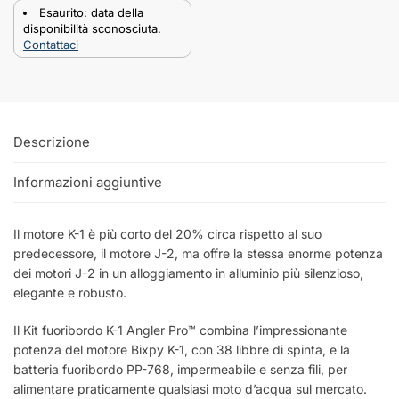
Esaurito: data della
disponibilità sconosciuta.
Contattaci
Descrizione
Informazioni aggiuntive
Il motore K-1 è più corto del 20% circa rispetto al suo
predecessore, il motore J-2, ma offre la stessa enorme potenza
dei motori J-2 in un alloggiamento in alluminio più silenzioso,
elegante e robusto.
Il Kit fuoribordo K-1 Angler Pro™ combina l’impressionante
potenza del motore Bixpy K-1, con 38 libbre di spinta, e la
batteria fuoribordo PP-768, impermeabile e senza fili, per
alimentare praticamente qualsiasi moto d’acqua sul mercato.