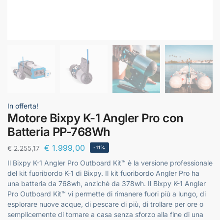
In offerta!
Motore Bixpy K-1 Angler Pro con
Batteria PP-768Wh
€
1.999,00
€
2.255,17
-11%
Il Bixpy K-1 Angler Pro Outboard Kit™ è la versione professionale
del kit fuoribordo K-1 di Bixpy. Il kit fuoribordo Angler Pro ha
una batteria da 768wh, anziché da 378wh. Il Bixpy K-1 Angler
Pro Outboard Kit™ vi permette di rimanere fuori più a lungo, di
esplorare nuove acque, di pescare di più, di trollare per ore o
semplicemente di tornare a casa senza sforzo alla fine di una