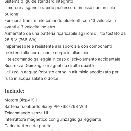
Sistema di guide standard integrato
Il motore a sgancio rapido può essere rimosso con un solo
bullone
Funziona tramite telecomando bluetooth con 13 velocità in
avanti e 3 velocità indietro
Alimentato da una batteria ricaricabile agli ioni di litio fosfato da
25,6 V (768 Wh)
Impermeabile e resistente alla sporcizia con componenti
resistenti alla corrosione e corpo in alluminio
Il telecomando galleggia in caso di scivolamento accidentale
Sicurezza: Guinzaglio magnetico di alta qualità
Utilizzo in acqua: Robusto corpo in alluminio anodizzato per
l’uso in acqua salata o dolce
Include:
Motore Bixpy K-1
Batteria fuoribordo Bixpy PP-768 (768 Wh)
Telecomando senza fili
Interruttore magnetico con guinzaglio galleggiante
Caricabatterie da parete