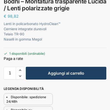
Bodhi – Montatura trasparente Lucida
/ Lenti polarizzate grigie
€
98,82
Lenti in policarbonato HydroClean™
Cerniere integrate durevoli
Telaio TR-90
Naselli in gomma Megol
1 disponibili (ordinabile)
Aggiungi al carrello
LEGENDA DISPONIBILITÀ
Disponibile: spedizione
24/48h
Disponibile su