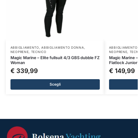
ABBIGLIAMENTO
,
ABBIGLIAMENTO DONNA
,
ABBIGLIAMENTO
NEOPRENE
,
TECNICO
NEOPRENE
,
TEC
Magic Marine – Elite fullsuit 4/3 GBS dubble FZ
Magic Marine –
Woman
Flatlock Junior
€
339,99
€
149,99
Scegli